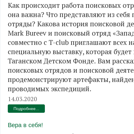
Как происходит работа поисковых от
она важна? Что представляют из себя
отряды? Какова история поисковой д
Mark Bureev и поисковый отряд «Зап
совместно с T-club приглашают всех н
специальную выставку, которая будет
Таганском Детском Фонде. Вам расск
поисковых отрядов и поисковой деяте
продемонстрируют артефакты, найден
проводимых экспедиций.
14.03.2020
Подробнее...
Вера в себя!