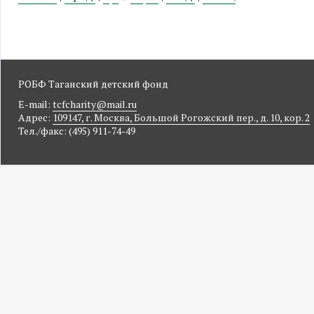
РОБФ Таганский детский фонд
E-mail:
tcfcharity@mail.ru
Адрес:
109147, г. Москва, Большой Рогожский пер., д. 10, кор. 2
Тел./факс: (495) 911-74-49