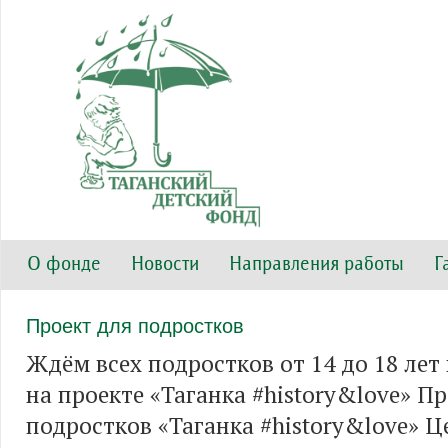
О фонде
Новости
Направления работы
Г
Проект для подростков
Ждём всех подростков от 14 до 18 лет
на проекте «Таганка #history&love» П
подростков «Таганка #history&love» Ц