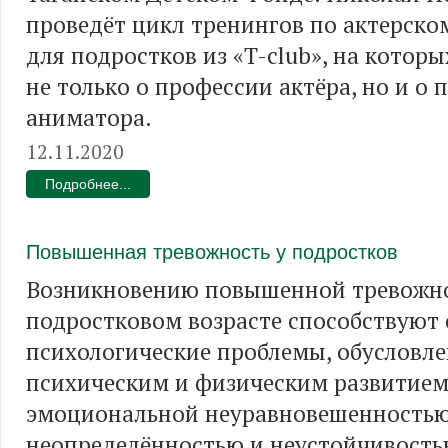
проведёт цикл тренингов по актерско
для подростков из «T-club», на которы
не только о профессии актёра, но и о
аниматора.
12.11.2020
Подробнее...
Повышенная тревожность у подростков
Возникновению повышенной тревожно
подростковом возрасте способствуют 
психологические проблемы, обусловл
психическим и физическим развитием
эмоциональной неуравновешенностью
неопределённостью и неустойчивост