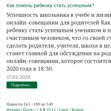
Как помочь ребенку стать успешным?
Успешность школьника в учебе и жизн
онлайн-совещании для родителей Как
ребенку стать успешным учеником и 
счастливым человеком, что со своей 
сделать родители, учителя, школа в ц
станет главной для обсуждения на ро
онлайн-совещании, которое состоится
2020 года в 18:30.
17.01.2020
Подробнее...
Новости 161 - 180 из 349
Начало
|
Пред.
|
7
8
9
10
11
|
След.
|
Конец