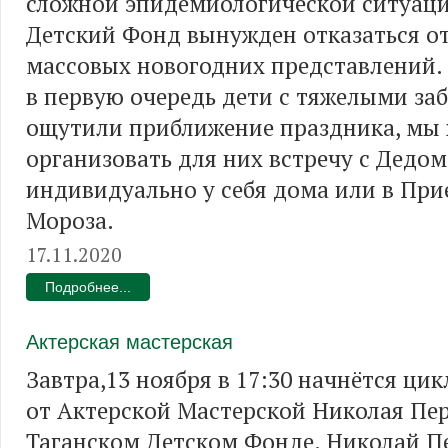
сложной эпидемиологической ситуаци
Детский Фонд вынужден отказаться о
массовых новогодних представлений. 
в первую очередь дети с тяжелыми за
ощутили приближение праздника, мы
организовать для них встречу с Дедо
индивидуально у себя дома или в Пр
Мороза.
17.11.2020
Подробнее...
Актерская мастерская
Завтра,13 ноября в 17:30 начнётся ци
от Актерской Мастерской Николая Пе
Таганском Детском Фонде. Николай 