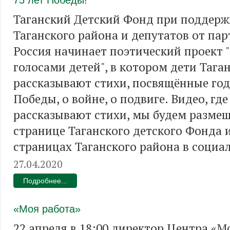
75 лет Победы!
Таганский Детский Фонд при поддерж
Таганского района и депутатов от па
Россия начинает поэтический проект 
голосами детей", в котором дети Тага
рассказывают стихи, посвящённые го
Победы, о войне, о подвиге. Видео, где
рассказывают стихи, мы будем размещ
странице Таганского детского Фонда 
страницах Таганского района в социал
27.04.2020
Подробнее...
«Моя работа»
22 апреля в 18:00 директор Центра «М