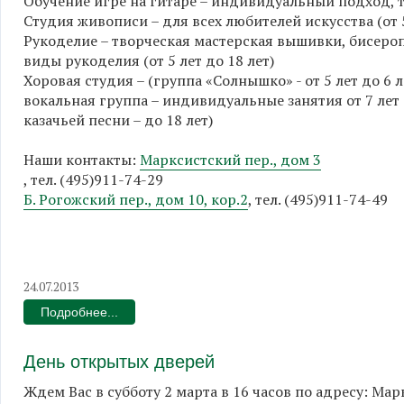
Обучение игре на гитаре – индивидуальный подход, тв
Студия живописи – для всех любителей искусства (от 5
Рукоделие – творческая мастерская вышивки, бисероп
виды рукоделия (от 5 лет до 18 лет)
Хоровая студия – (группа «Солнышко» - от 5 лет до 6 ле
вокальная группа – индивидуальные занятия от 7 лет 
казачьей песни – до 18 лет)
Наши контакты:
Марксистский пер., дом 3
, тел. (495)911-74-29
Б. Рогожский пер., дом 10, кор.2
, тел. (495)911-74-49
24.07.2013
Подробнее...
День открытых дверей
Ждем Вас в субботу 2 марта в 16 часов по адресу: Ма