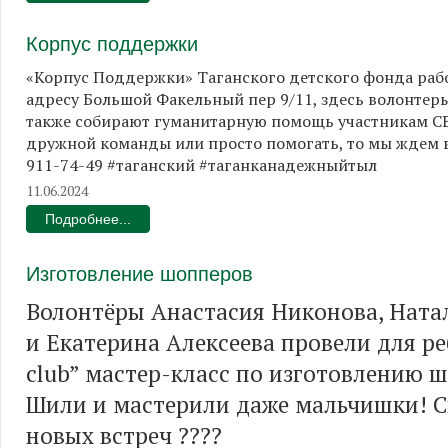
Корпус поддержки
«Корпус Поддержки» Таганского детского фонда работ
адресу Большой Факельный пер 9/11, здесь волонтеры 
также собирают гуманитарную помощь участникам СВО
дружной команды или просто помогать, то мы ждем в
911-74-49 #таганский #таганканадежныйтыл
11.06.2024
Подробнее...
Изготовление шопперов
Волонтёры Анастасия Никонова, Ната
и Екатерина Алексеева провели для ре
club” мастер-класс по изготовлению ш
Шили и мастерили даже мальчишки! С
новых встреч ????