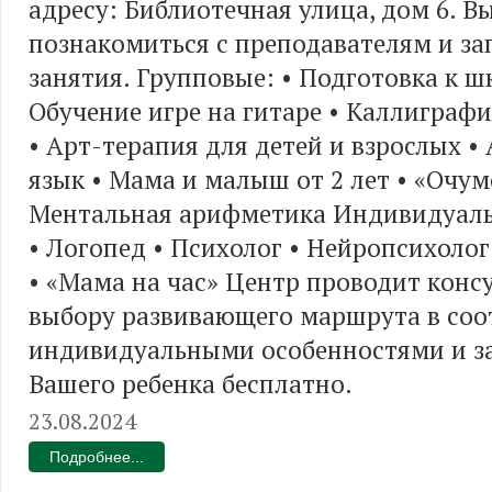
адресу: Библиотечная улица, дом 6. В
познакомиться с преподавателям и за
занятия. Групповые: • Подготовка к ш
Обучение игре на гитаре • Каллиграфи
• Арт-терапия для детей и взрослых •
язык • Мама и малыш от 2 лет • «Очум
Ментальная арифметика Индивидуаль
• Логопед • Психолог • Нейропсихолог
• «Мама на час» Центр проводит конс
выбору развивающего маршрута в соо
индивидуальными особенностями и з
Вашего ребенка бесплатно.
23.08.2024
Подробнее...