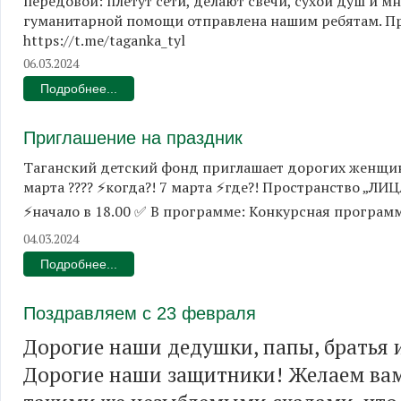
передовой: плетут сети, делают свечи, сухой душ и м
гуманитарной помощи отправлена нашим ребятам. Пр
https://t.me/taganka_tyl
06.03.2024
Подробнее...
Приглашение на праздник
Таганский детский фонд приглашает дорогих женщин
марта ???? ⚡когда?! 7 марта ⚡где?! Пространство „ЛИЦ
⚡начало в 18.00 ✅ В программе: Конкурсная програм
04.03.2024
Подробнее...
Поздравляем с 23 февраля
Дорогие наши дедушки, папы, братья 
Дорогие наши защитники! Желаем вам