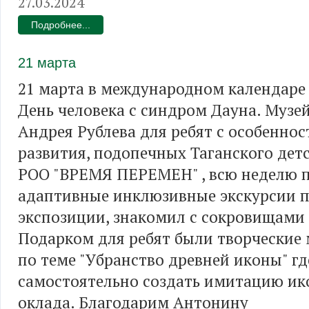
27.03.2024
Подробнее...
21 марта
21 марта в международном календаре
День человека с синдром Дауна. Музе
Андрея Рублева для ребят с особенно
развития, подопечных Таганского дет
РОО "ВРЕМЯ ПЕРЕМЕН" , всю неделю 
адаптивные инклюзивные экскурсии п
экспозиции, знакомил с сокровищами 
Подарком для ребят были творческие
по теме "Убранство древней иконы" гд
самостоятельно создать имитацию ик
оклада. Благодарим Антонину