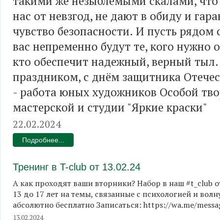
такими же незыблемыми скалами, что
нас от невзгод, не дают в обиду и гар
чувство безопасности. И пусть рядом 
вас непременно будут те, кого нужно о
кто обеспечит надежный, верный тыл.
праздником, с днём защитника Отечес
- работа юных художников Особой тв
мастерской и студии "Яркие краски"
22.02.2024
Подробнее...
Тренинг в T-club от 13.02.24
А как проходят ваши вторники? Набор в наш #t_club 
13 до 17 лет на темы, связанные с психологией и во
абсолютно бесплатно Записаться: https://wa.me/mes
13.02.2024