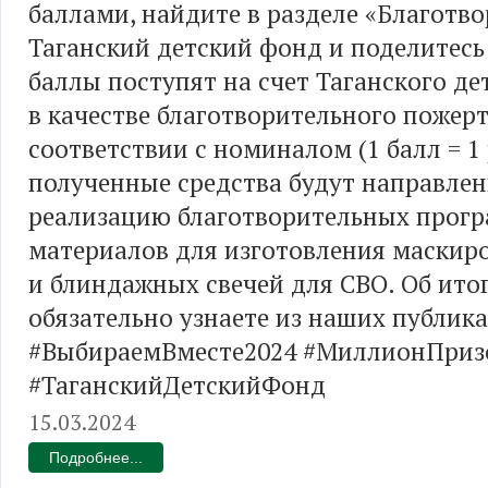
баллами, найдите в разделе «Благотв
Таганский детский фонд и поделитесь
баллы поступят на счет Таганского де
в качестве благотворительного пожер
соответствии с номиналом (1 балл = 1 
полученные средства будут направлен
реализацию благотворительных прогр
материалов для изготовления маскир
и блиндажных свечей для СВО. Об ито
обязательно узнаете из наших публик
#ВыбираемВместе2024 #МиллионПриз
#ТаганскийДетскийФонд
15.03.2024
Подробнее...