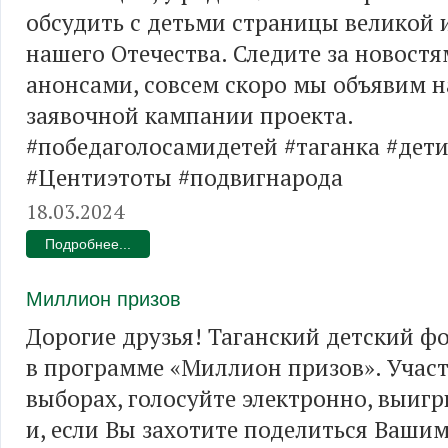
обсудить с детьми страницы великой 
нашего Отечества. Следите за новостя
анонсами, совсем скоро мы объявим 
заявочной кампании проекта.
#победаголосамидетей #таганка #дет
#Центиэтоты #подвигнарода
18.03.2024
Подробнее...
Миллион призов
Дорогие друзья! Таганский детский ф
в программе «Миллион призов». Участ
выборах, голосуйте электронно, выиг
и, если Вы захотите поделиться Ваш