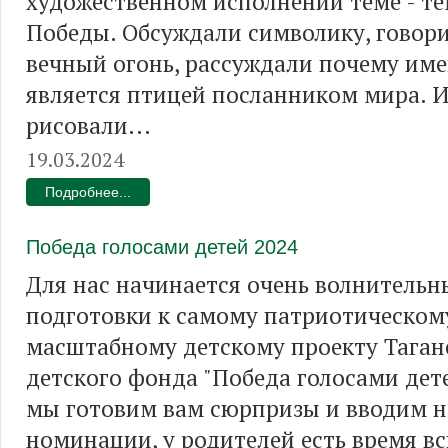
художественном исполнении теме - т
Победы. Обсуждали символику, говор
вечный огонь, рассуждали почему име
является птицей посланником мира. И
рисовали...
19.03.2024
Подробнее...
Победа голосами детей 2024
Для нас начинается очень волнительн
подготовки к самому патриотическом
масштабному детскому проекту Таган
детского фонда "Победа голосами дете
мы готовим вам сюрпризы и вводим 
номинации, у родителей есть время в