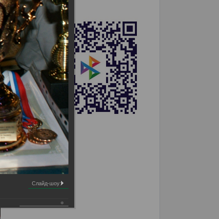
Слайд-шоу: