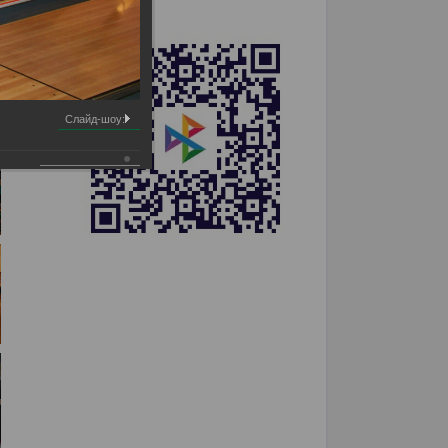
Слайд-шоу: