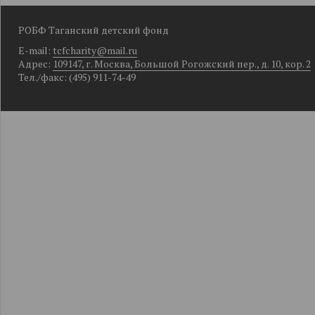
РОБФ Таганский детский фонд
E-mail:
tcfcharity@mail.ru
Адрес:
109147, г. Москва, Большой Рогожский пер., д. 10, кор. 2
Тел./факс: (495) 911-74-49