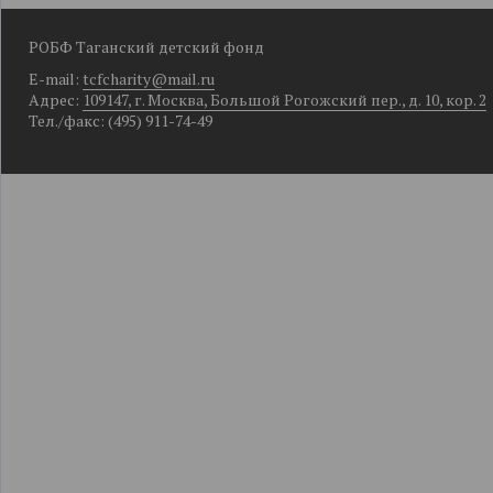
РОБФ Таганский детский фонд
E-mail:
tcfcharity@mail.ru
Адрес:
109147, г. Москва, Большой Рогожский пер., д. 10, кор. 2
Тел./факс: (495) 911-74-49