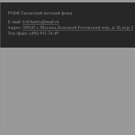
РОБФ Таганский детский фонд
E-mail:
tcfcharity@mail.ru
Адрес:
109147, г. Москва, Большой Рогожский пер., д. 10, кор. 2
Тел./факс: (495) 911-74-49