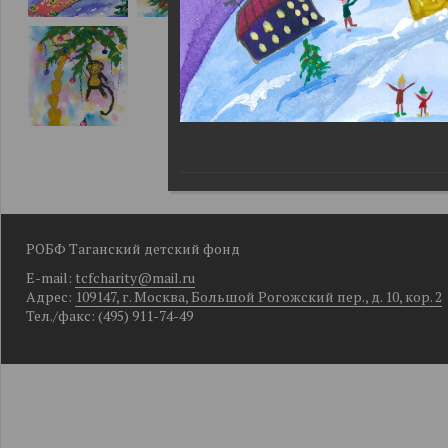
РОБФ Таганский детский фонд
E-mail:
tcfcharity@mail.ru
Адрес:
109147, г. Москва, Большой Рогожский пер., д. 10, кор. 2
Тел./факс: (495) 911-74-49