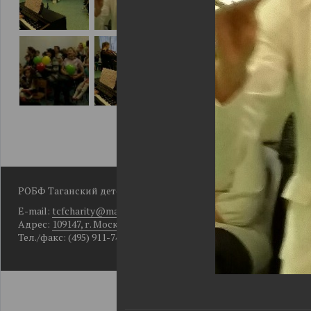
РОБФ Таганский детский фонд
E-mail:
tcfcharity@mail.ru
Адрес:
109147, г. Москва, Большой Рогожский пер., д. 10, кор. 2
Тел./факс: (495) 911-74-49