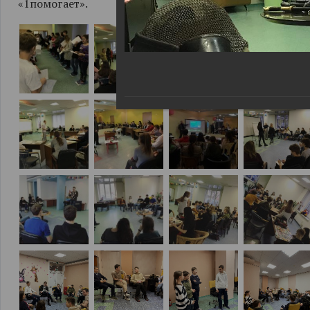
«1помогает».