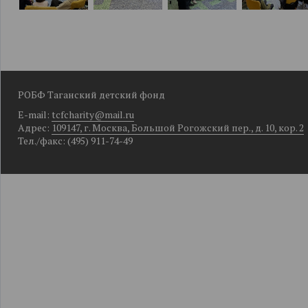
РОБФ Таганский детский фонд
E-mail:
tcfcharity@mail.ru
Адрес:
109147, г. Москва, Большой Рогожский пер., д. 10, кор. 2
Тел./факс: (495) 911-74-49