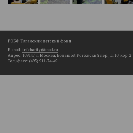
РОБФ Таганский детский фонд
E-mail:
tcfcharity@mail.ru
Адрес:
109147, г. Москва, Большой Рогожский пер., д. 10, кор. 2
Тел./факс: (495) 911-74-49