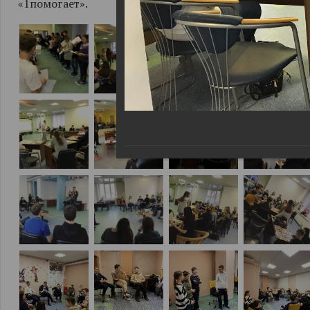
«1помогает».