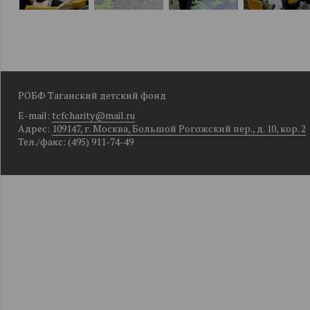
РОБФ Таганский детский фонд
E-mail:
tcfcharity@mail.ru
Адрес:
109147, г. Москва, Большой Рогожский пер., д. 10, кор. 2
Тел./факс: (495) 911-74-49