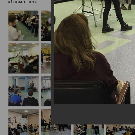
«1помогает».