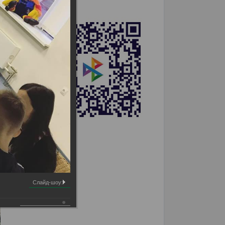
Слайд-шоу: