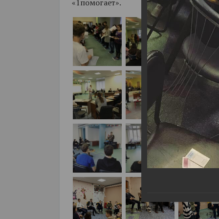
«1помогает».