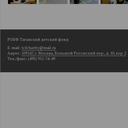
РОБФ Таганский детский фонд
E-mail:
tcfcharity@mail.ru
Адрес:
109147, г. Москва, Большой Рогожский пер., д. 10, кор. 2
Тел./факс: (495) 911-74-49