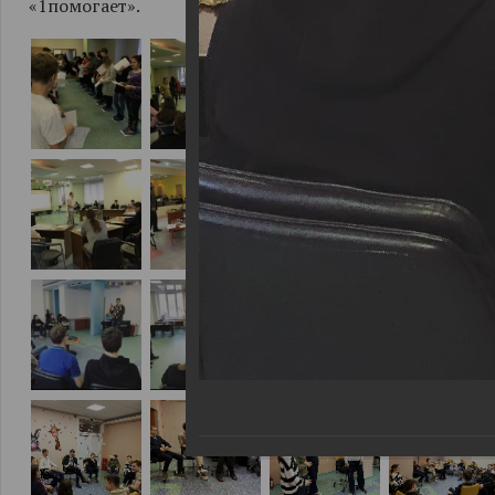
«1помогает».