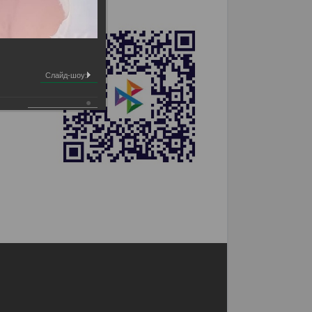
Слайд-шоу: