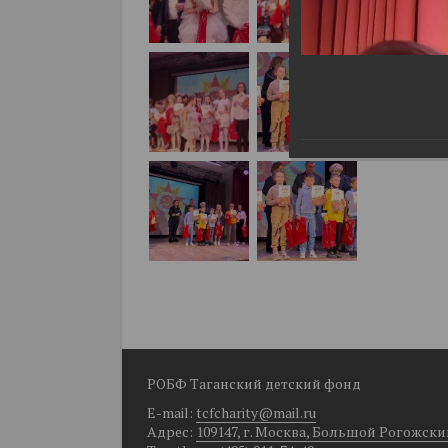
РОБФ Таганский детский фонд
E-mail:
tcfcharity@mail.ru
Адрес:
109147, г. Москва, Большой Рогожский п