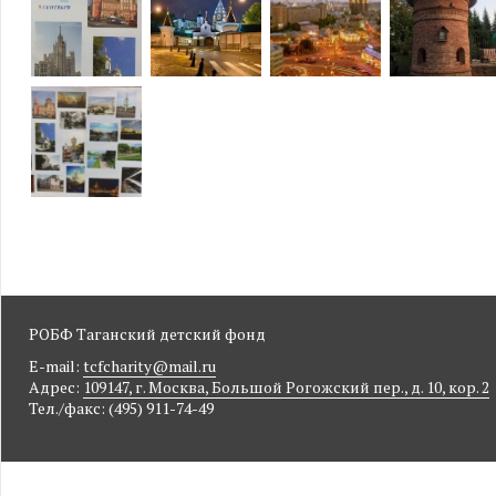
РОБФ Таганский детский фонд
E-mail:
tcfcharity@mail.ru
Адрес:
109147, г. Москва, Большой Рогожский пер., д. 10, кор. 2
Тел./факс: (495) 911-74-49