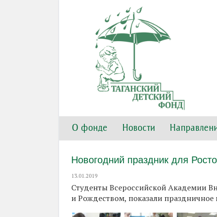
О фонде
Новости
Направлени
Новогодний праздник для Росто
13.01.2019
Студенты Всероссийской Академии Вн
и Рождеством, показали праздничное 