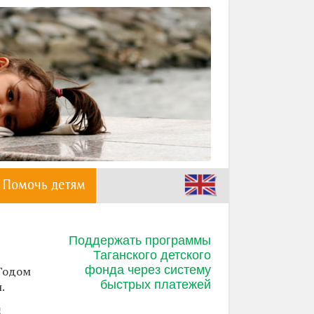
Помочь детям
Поддержать программы
Таганского детского
фонда через систему
 Годом
быстрых платежей
.