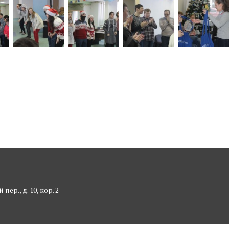
ер., д. 10, кор. 2