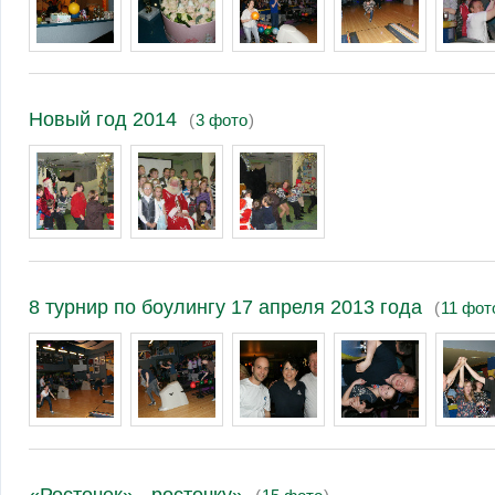
Новый год 2014
(
3 фото
)
8 турнир по боулингу 17 апреля 2013 года
(
11 фот
«Росточек» - росточку»