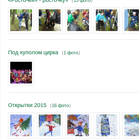
(
15 фото
)
Под куполом цирка
(
1 фото
)
Открытки 2015
(
16 фото
)