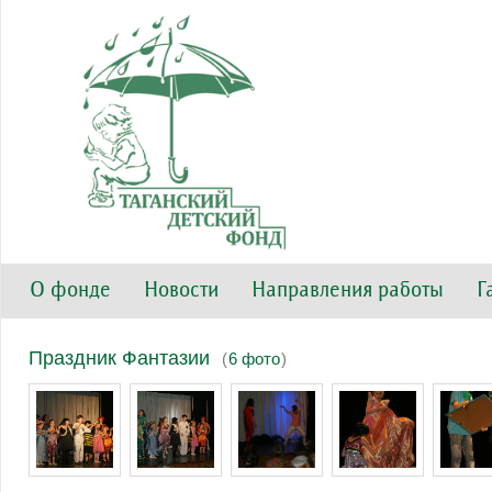
О фонде
Новости
Направления работы
Г
Праздник Фантазии
(
6 фото
)