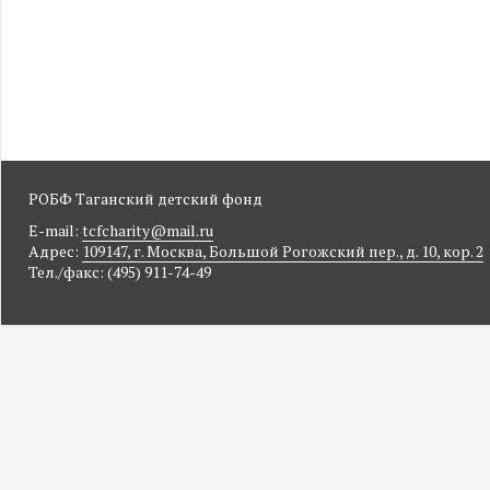
РОБФ Таганский детский фонд
E-mail:
tcfcharity@mail.ru
Адрес:
109147, г. Москва, Большой Рогожский пер., д. 10, кор. 2
Тел./факс: (495) 911-74-49