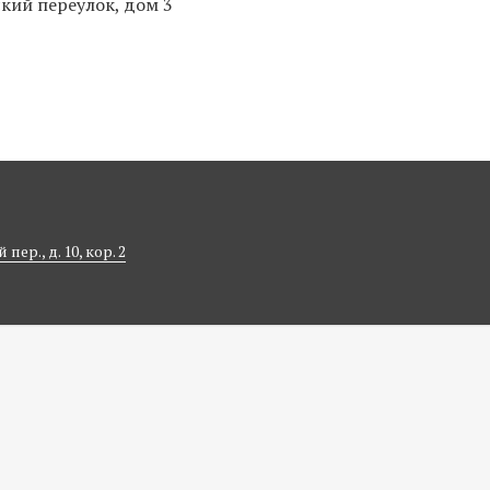
кий переулок, дом 3
ер., д. 10, кор. 2