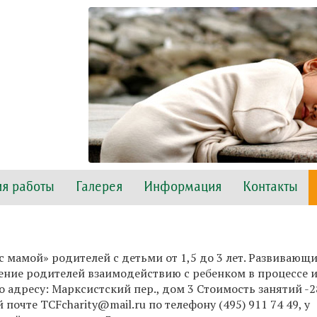
я работы
Галерея
Информация
Контакты
 мамой» родителей с детьми от 1,5 до 3 лет. Развивающ
чение родителей взаимодействию с ребенком в процессе 
о адресу: Марксистский пер., дом 3 Стоимость занятий -
 почте TCFcharity@mail.ru по телефону (495) 911 74 49, у