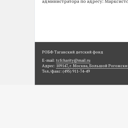
администратора по адресу: Марксистс
РОБФ Таганский детский фонд
E-mail:
tcfcharity@mail.ru
Адрес:
109147, г. Москва, Большой Рогожский п
Тел./факс: (495) 911-74-49