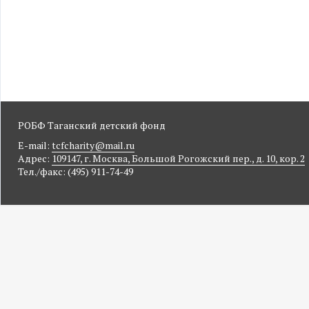
РОБФ Таганский детский фонд
E-mail:
tcfcharity@mail.ru
Адрес:
109147, г. Москва, Большой Рогожский пер., д. 10, кор. 2
Тел./факс: (495) 911-74-49