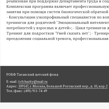
реализован при поддержке Департамента труда и со
Комплексная программа включает профессиональную
занятия при помощи систем биологической обратной 
- Консультации узкопрофильный специалистов по воп
тренингов для родителей "Эмоциональный интеллек
потребностей у взрослых и детей»; - Цикл тренингов 
Тренинг для подростков "Умей сказать нет"; - Трен
преодоления социальной тревоги, профессиональная
РОБФ Таганский детский фонд
E-mail:
tcfcharity@mail.ru
Адрес:
109147, г. Москва, Большой Рогожский пер., д. 10, кор. 2
Тел./факс: (495) 911-74-49