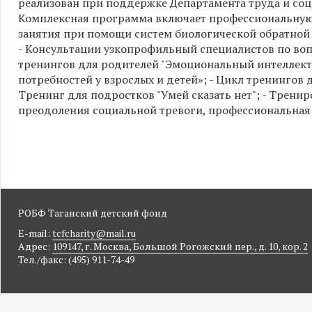
реализован при поддержке Департамента труда и со
Комплексная программа включает профессиональную
занятия при помощи систем биологической обратной 
- Консультации узкопрофильный специалистов по воп
тренингов для родителей "Эмоциональный интеллек
потребностей у взрослых и детей»; - Цикл тренингов 
Тренинг для подростков "Умей сказать нет"; - Трен
преодоления социальной тревоги, профессиональная
РОБФ Таганский детский фонд
E-mail:
tcfcharity@mail.ru
Адрес:
109147, г. Москва, Большой Рогожский пер., д. 10, кор. 2
Тел./факс: (495) 911-74-49