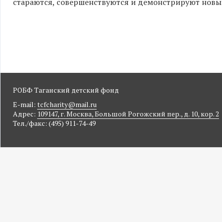
стараются, совершенствуются и демонстрируют новы
РОБФ Таганский детский фонд
E-mail:
tcfcharity@mail.ru
Адрес:
109147, г. Москва, Большой Рогожский пер., д. 10, кор. 2
Тел./факс: (495) 911-74-49