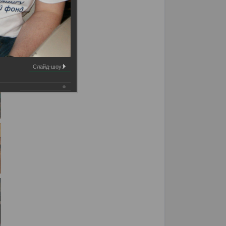
Слайд-шоу: