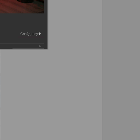
Слайд-шоу: