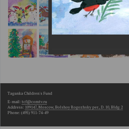
Taganka Children's Fund
E-mail:
tcf@comtv.ru
Address:
109147, Moscow, Bolshoy Rogozhsky per., D. 10, Bldg. 2
Phone: (495) 911-74-49