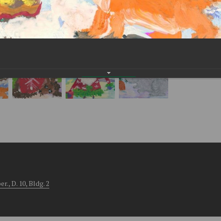
, D. 10, Bldg. 2