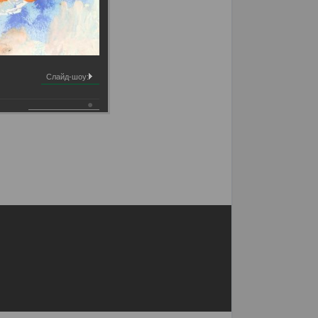
Слайд-шоу: