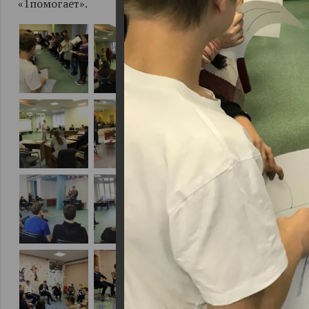
«1помогает».